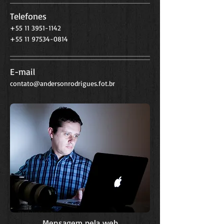
Telefones
+55 11 3951-1142
+55 11 97534-0814
E-mail
contato@andersonrodrigues.fot.br
Mensagem pela web