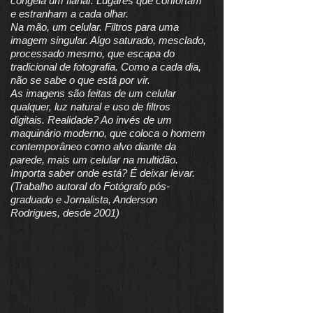
congela um flanar. Lugares que confortam
e estranham a cada olhar.
Na mão, um celular. Filtros para uma
imagem singular. Algo saturado, mesclado,
processado mesmo, que escapa do
tradicional de fotografia. Como a cada dia,
não se sabe o que está por vir.
As imagens são feitas de um celular
qualquer, luz natural e uso de filtros
digitais. Realidade? Ao invés de um
maquinário moderno, que coloca o homem
contemporâneo como alvo diante da
parede, mais um celular na multidão.
Importa saber onde está? É deixar levar.
(Trabalho autoral do Fotógrafo pós-
graduado e Jornalista, Anderson
Rodrigues, desde 2001)