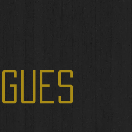
IGUES