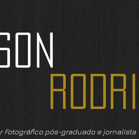
SON
RODR
r Fotográfico pós-graduado e jornalista