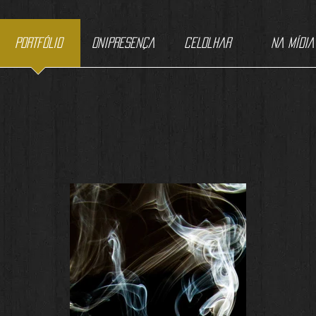
PORTFÓLIO
ONIPRESENÇA
CELolhar
NA MÍDIA