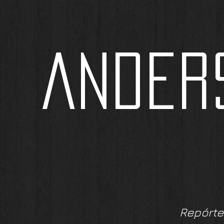
ANDER
Repórte