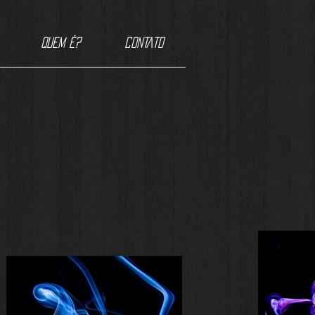
QUEM É?
CONTATO